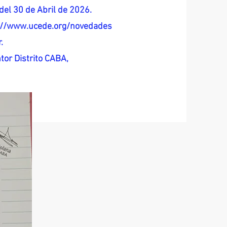
del 30 de Abril de 2026.
s://www.ucede.org/novedades
.
tor Distrito CABA,