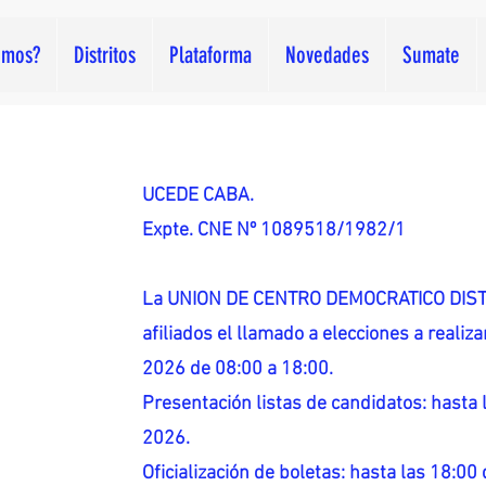
omos?
Distritos
Plataforma
Novedades
Sumate
UCEDE CABA.
Expte. CNE Nº 1089518/1982/1
La UNION DE CENTRO DEMOCRATICO DISTR
afiliados el llamado a elecciones a reali
2026 de 08:00 a 18:00.
Presentación listas de candidatos: hasta l
2026.
Oficialización de boletas: hasta las 18:00