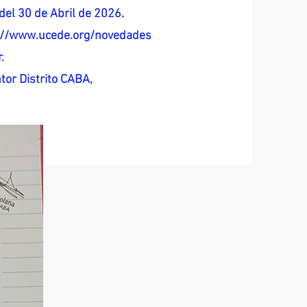
del 30 de Abril de 2026.
s://www.ucede.org/novedades
.
tor Distrito CABA,