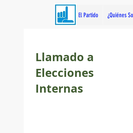
El Partido
¿Quiénes S
Llamado a
Elecciones
Internas