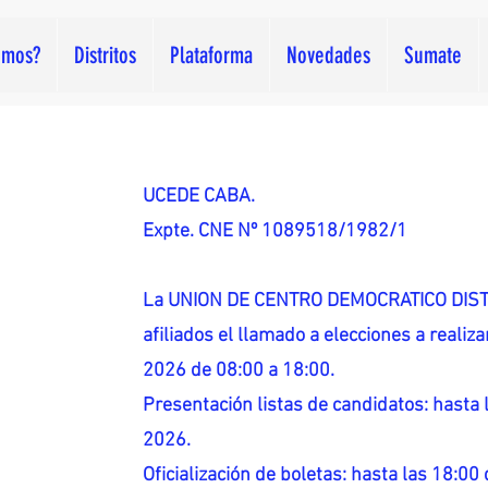
omos?
Distritos
Plataforma
Novedades
Sumate
UCEDE CABA.
Expte. CNE Nº 1089518/1982/1
La UNION DE CENTRO DEMOCRATICO DISTR
afiliados el llamado a elecciones a reali
2026 de 08:00 a 18:00.
Presentación listas de candidatos: hasta l
2026.
Oficialización de boletas: hasta las 18:00