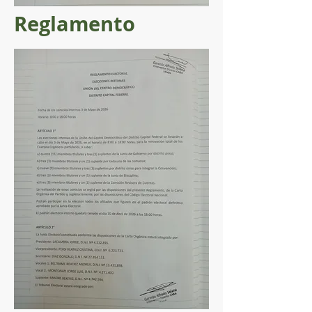
Reglamento