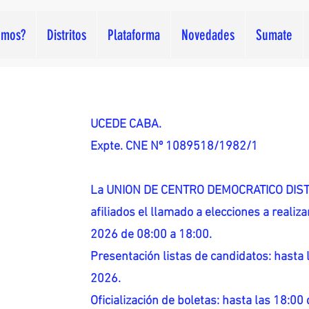
omos?
Distritos
Plataforma
Novedades
Sumate
UCEDE CABA.
Expte. CNE Nº 1089518/1982/1
La UNION DE CENTRO DEMOCRATICO DISTR
afiliados el llamado a elecciones a reali
2026 de 08:00 a 18:00.
Presentación listas de candidatos: hasta l
2026.
Oficialización de boletas: hasta las 18:00