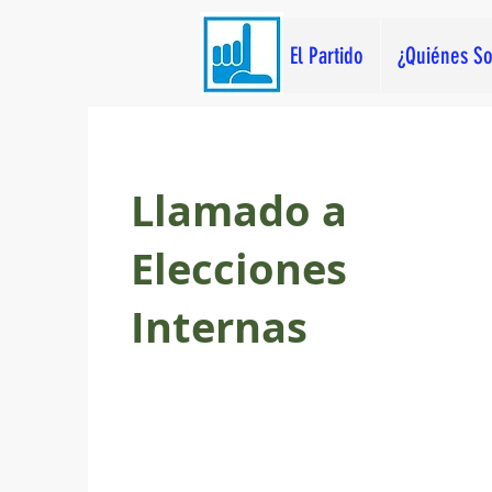
El Partido
¿Quiénes S
Llamado a
Elecciones
Internas