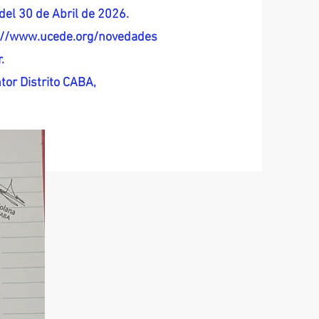
del 30 de Abril de 2026.
s://www.ucede.org/novedades
.
tor Distrito CABA,