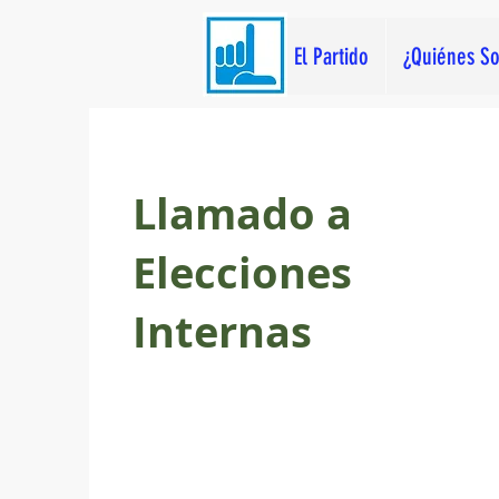
El Partido
¿Quiénes S
Llamado a
Elecciones
Internas