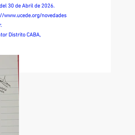
del 30 de Abril de 2026.
s://www.ucede.org/novedades
.
tor Distrito CABA,