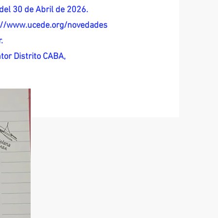
del 30 de Abril de 2026.
s://www.ucede.org/novedades
.
tor Distrito CABA,