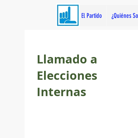
El Partido
¿Quiénes S
Llamado a
Elecciones
Internas