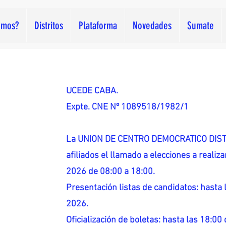
omos?
Distritos
Plataforma
Novedades
Sumate
UCEDE CABA.
Expte. CNE Nº 1089518/1982/1
La UNION DE CENTRO DEMOCRATICO DISTR
afiliados el llamado a elecciones a reali
2026 de 08:00 a 18:00.
Presentación listas de candidatos: hasta l
2026.
Oficialización de boletas: hasta las 18:00