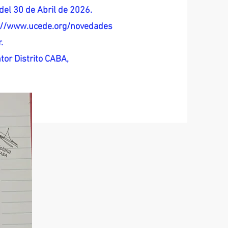
del 30 de Abril de 2026.
s://www.ucede.org/novedades
.
tor Distrito CABA,