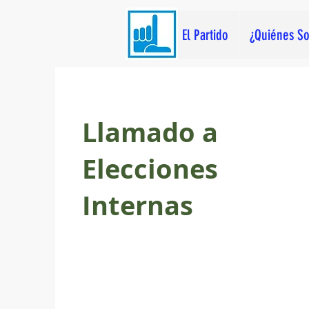
El Partido
¿Quiénes S
Llamado a
Elecciones
Internas