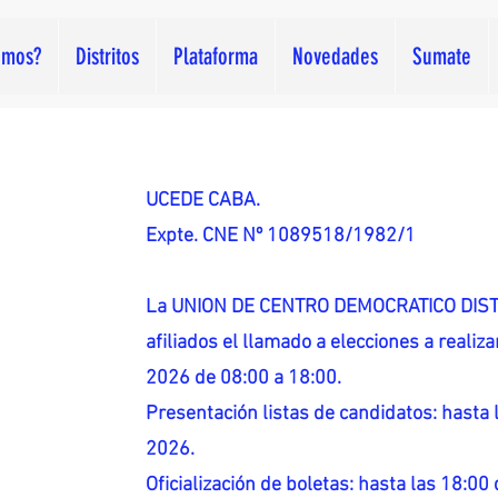
omos?
Distritos
Plataforma
Novedades
Sumate
UCEDE CABA.
Expte. CNE Nº 1089518/1982/1
La UNION DE CENTRO DEMOCRATICO DISTR
afiliados el llamado a elecciones a reali
2026 de 08:00 a 18:00.
Presentación listas de candidatos: hasta l
2026.
Oficialización de boletas: hasta las 18:00