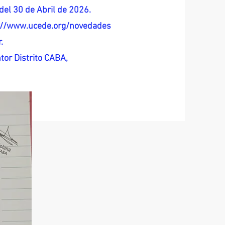
del 30 de Abril de 2026.
s://www.ucede.org/novedades
.
tor Distrito CABA,