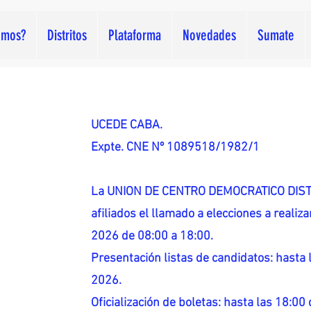
omos?
Distritos
Plataforma
Novedades
Sumate
UCEDE CABA.
Expte. CNE Nº 1089518/1982/1
La UNION DE CENTRO DEMOCRATICO DISTR
afiliados el llamado a elecciones a reali
2026 de 08:00 a 18:00.
Presentación listas de candidatos: hasta l
2026.
Oficialización de boletas: hasta las 18:00