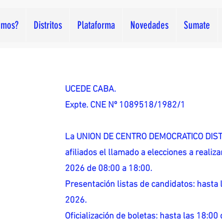
omos?
Distritos
Plataforma
Novedades
Sumate
UCEDE CABA.
Expte. CNE Nº 1089518/1982/1
La UNION DE CENTRO DEMOCRATICO DISTR
afiliados el llamado a elecciones a reali
2026 de 08:00 a 18:00.
Presentación listas de candidatos: hasta l
2026.
Oficialización de boletas: hasta las 18:00