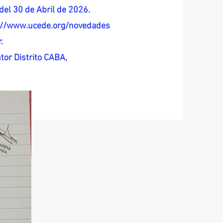
del 30 de Abril de 2026.
s://www.ucede.org/novedades
.
tor Distrito CABA,