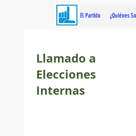
El Partido
¿Quiénes S
Llamado a
Elecciones
Internas