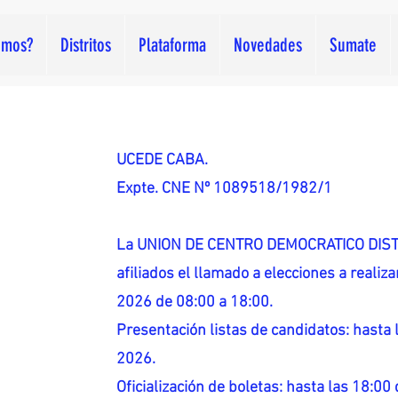
omos?
Distritos
Plataforma
Novedades
Sumate
UCEDE CABA.
Expte. CNE Nº 1089518/1982/1
La UNION DE CENTRO DEMOCRATICO DISTR
afiliados el llamado a elecciones a reali
2026 de 08:00 a 18:00.
Presentación listas de candidatos: hasta l
2026.
Oficialización de boletas: hasta las 18:00