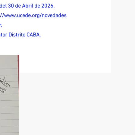
del 30 de Abril de 2026.
s://www.ucede.org/novedades
.
tor Distrito CABA,