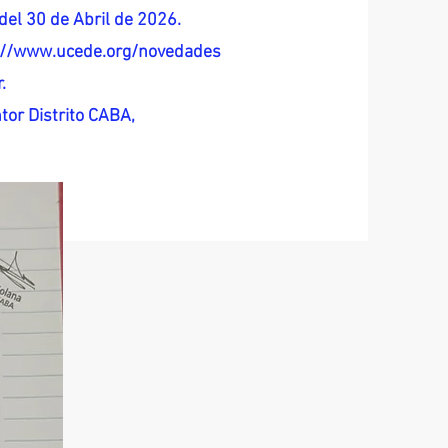
del 30 de Abril de 2026.
s://www.ucede.org/novedades
.
tor Distrito CABA,