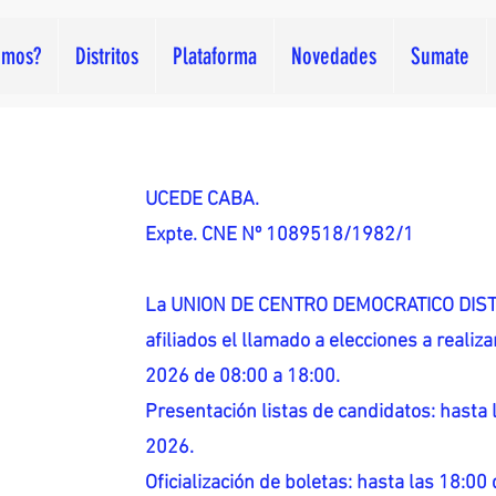
omos?
Distritos
Plataforma
Novedades
Sumate
UCEDE CABA.
Expte. CNE Nº 1089518/1982/1
La UNION DE CENTRO DEMOCRATICO DISTR
afiliados el llamado a elecciones a reali
2026 de 08:00 a 18:00.
Presentación listas de candidatos: hasta l
2026.
Oficialización de boletas: hasta las 18:00