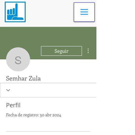
Más acciones
Seguir
Semhar Zula
Semhar Zula
Perfil
Fecha de registro: 30 abr 2024