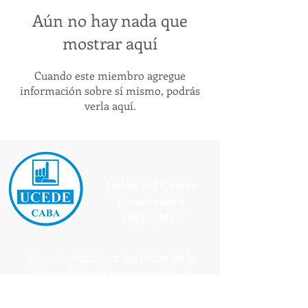
Aún no hay nada que
mostrar aquí
Cuando este miembro agregue
información sobre sí mismo, podrás
verla aquí.
Unión del Centro
Democrático
1982 - 2025
Representando a las ideas de la
libertad desde hace mas de 40
años.