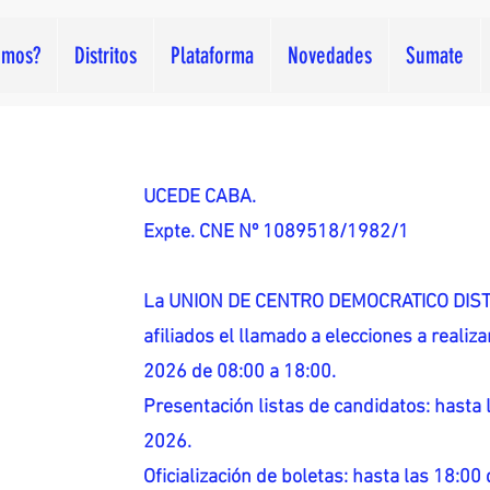
omos?
Distritos
Plataforma
Novedades
Sumate
UCEDE CABA.
Expte. CNE Nº 1089518/1982/1
La UNION DE CENTRO DEMOCRATICO DISTR
afiliados el llamado a elecciones a reali
2026 de 08:00 a 18:00.
Presentación listas de candidatos: hasta l
2026.
Oficialización de boletas: hasta las 18:00