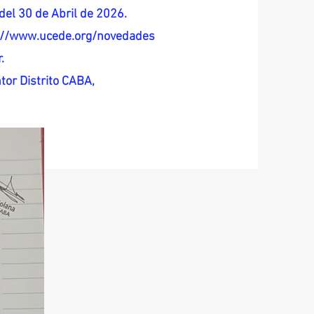
del 30 de Abril de 2026.
s://www.ucede.org/novedades
.
tor Distrito CABA,