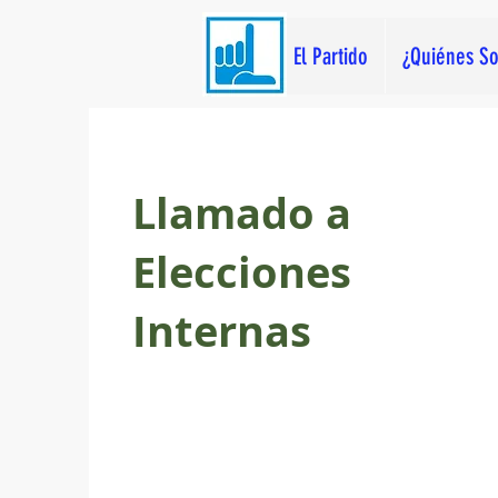
El Partido
¿Quiénes S
Llamado a
Elecciones
Internas