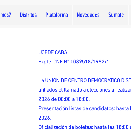
omos?
Distritos
Plataforma
Novedades
Sumate
UCEDE CABA.
Expte. CNE Nº 1089518/1982/1
La UNION DE CENTRO DEMOCRATICO DISTR
afiliados el llamado a elecciones a reali
2026 de 08:00 a 18:00.
Presentación listas de candidatos: hasta l
2026.
Oficialización de boletas: hasta las 18:00