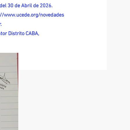
del 30 de Abril de 2026.
s://www.ucede.org/novedades
.
tor Distrito CABA,