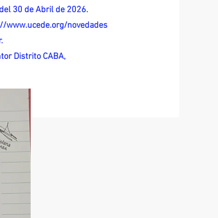
del 30 de Abril de 2026.
s://www.ucede.org/novedades
.
tor Distrito CABA,