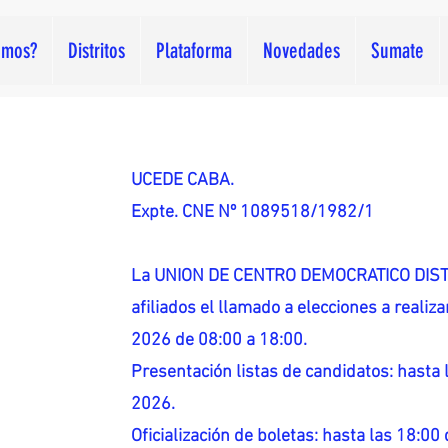
omos?
Distritos
Plataforma
Novedades
Sumate
UCEDE CABA.
Expte. CNE Nº 1089518/1982/1
La UNION DE CENTRO DEMOCRATICO DISTR
afiliados el llamado a elecciones a reali
2026 de 08:00 a 18:00.
Presentación listas de candidatos: hasta l
2026.
Oficialización de boletas: hasta las 18:00