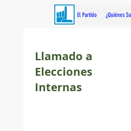
El Partido
¿Quiénes S
Llamado a
Elecciones
Internas